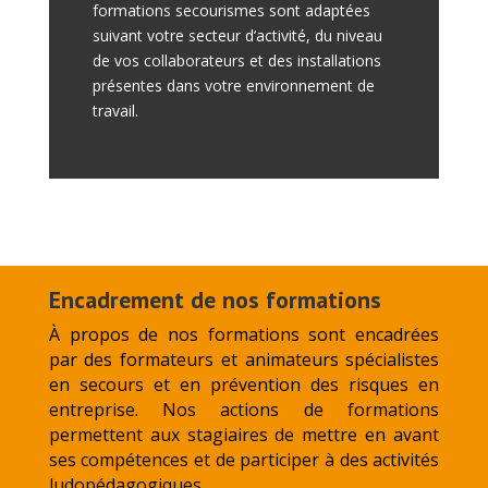
formations secourismes sont adaptées
suivant votre secteur d’activité, du niveau
de vos collaborateurs et des installations
présentes dans votre environnement de
travail.
Encadrement de nos formations
À propos de nos formations sont encadrées
par des formateurs et animateurs spécialistes
en secours et en prévention des risques en
entreprise. Nos actions de formations
permettent aux stagiaires de mettre en avant
ses compétences et de participer à des activités
ludopédagogiques.