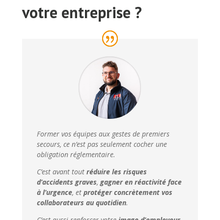
votre entreprise ?
Former vos équipes aux gestes de premiers
secours, ce n’est pas seulement cocher une
obligation réglementaire.
C’est avant tout
réduire les risques
d’accidents graves
,
gagner en réactivité face
à l’urgence
, et
protéger concrètement vos
collaborateurs au quotidien
.
C’est aussi renforcer votre
image d’employeur