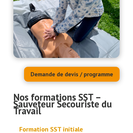
Demande de devis / programme
Nos formations SST –
Sauveteur Secouriste du
Travail
Formation SST initiale