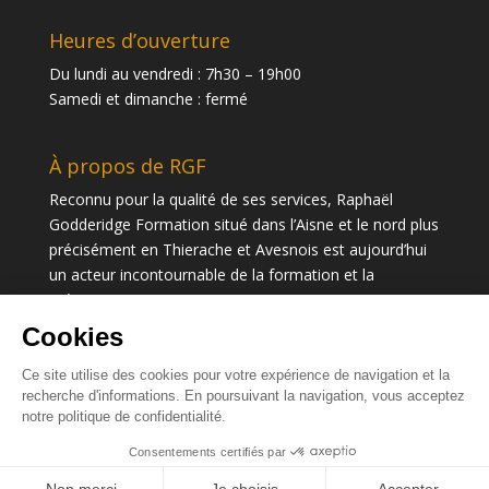
Heures d’ouverture
Du lundi au vendredi : 7h30 – 19h00
Samedi et dimanche : fermé
À propos de RGF
Reconnu pour la qualité de ses services, Raphaël
Godderidge Formation situé dans l’Aisne et le nord plus
précisément en Thierache et Avesnois est aujourd’hui
un acteur incontournable de la formation et la
prévention.
© RG Formation - Santé et sécurité au travail
Mentions légales
·
Cookies
·
Politique de confidentialité
·