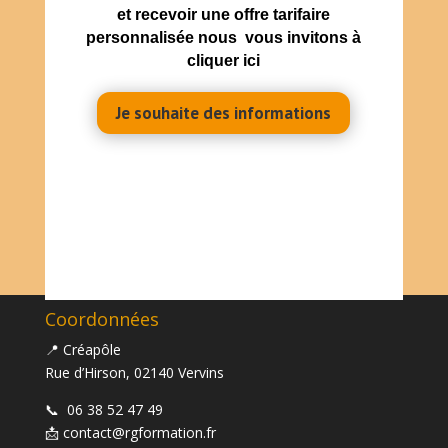
et recevoir une offre tarifaire
personnalisée nous vous invitons à
cliquer ici
Je souhaite des informations
Coordonnées
📍 Créapôle
Rue d’Hirson, 02140 Vervins
📞
06 38 52 47 49
📩
contact@rgformation.fr