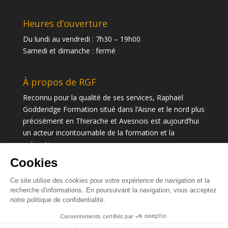
Heures d’ouverture
Du lundi au vendredi : 7h30 – 19h00
Samedi et dimanche : fermé
À propos de RGF
Reconnu pour la qualité de ses services, Raphaël
Godderidge Formation situé dans l’Aisne et le nord plus
précisément en Thierache et Avesnois est aujourd’hui
un acteur incontournable de la formation et la
prévention.
© RG Formation - Santé et sécurité au travail
Mentions légales
·
Cookies
·
Politique de confidentialité
·