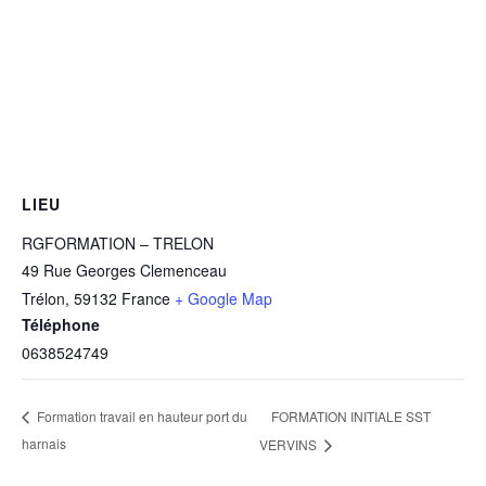
LIEU
RGFORMATION – TRELON
49 Rue Georges Clemenceau
Trélon
,
59132
France
+ Google Map
Téléphone
0638524749
FORMATION INITIALE SST
Formation travail en hauteur port du
harnais
VERVINS