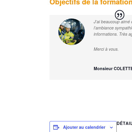
Objectifs de la formation
J’ai beaucoup aimé c
l’ambiance sympathi
informations. Très ag
Merci à vous.
Monsieur COLETTE
DÉTAI
Ajouter au calendrier