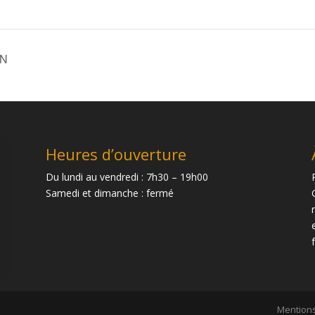
ON
Heures d’ouverture
Du lundi au vendredi : 7h30 – 19h00
Samedi et dimanche : fermé
Mentions