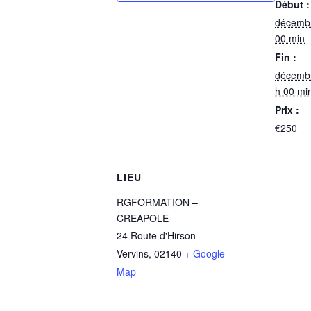
Début :
décembr
00 min
Fin :
décembr
h 00 mi
Prix :
€250
LIEU
RGFORMATION –
CREAPOLE
24 Route d'Hirson
Vervins
,
02140
+ Google
Map