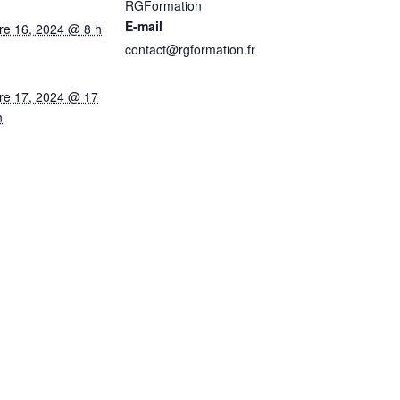
RGFormation
E-mail
e 16, 2024 @ 8 h
contact@rgformation.fr
e 17, 2024 @ 17
n