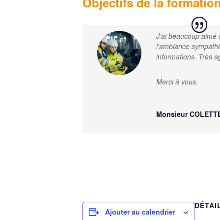
Objectifs de la formation
J’ai beaucoup aimé c
l’ambiance sympathi
informations. Très ag
Merci à vous.
Monsieur COLETTE
DÉTAI
Ajouter au calendrier