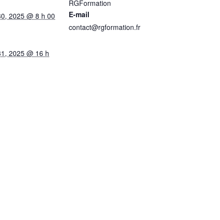
RGFormation
E-mail
 30, 2025 @ 8 h 00
contact@rgformation.fr
 31, 2025 @ 16 h