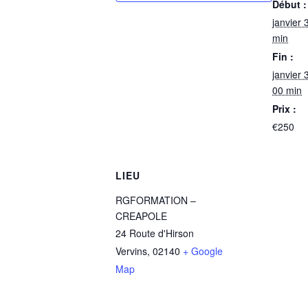
Début :
janvier
min
Fin :
janvier
00 min
Prix :
€250
LIEU
RGFORMATION –
CREAPOLE
24 Route d'Hirson
Vervins
,
02140
+ Google
Map