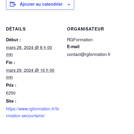
Ajouter au calendrier
DÉTAILS
ORGANISATEUR
Début :
RGFormation
E-mail
mars 28, 2024 @ 8 h 00
min
contact@rgformation.fr
Fin :
mars 29, 2024 @ 16 h 00
min
Prix :
€250
Site :
https://www.rgformation.fr/fo
rmation-secourisme/