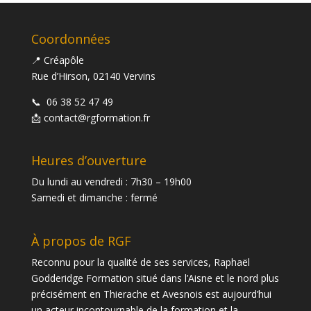
Coordonnées
📍 Créapôle
Rue d’Hirson, 02140 Vervins
📞
06 38 52 47 49
📩
contact@rgformation.fr
Heures d’ouverture
Du lundi au vendredi : 7h30 – 19h00
Samedi et dimanche : fermé
À propos de RGF
Reconnu pour la qualité de ses services, Raphaël
Godderidge Formation situé dans l’Aisne et le nord plus
précisément en Thierache et Avesnois est aujourd’hui
un acteur incontournable de la formation et la