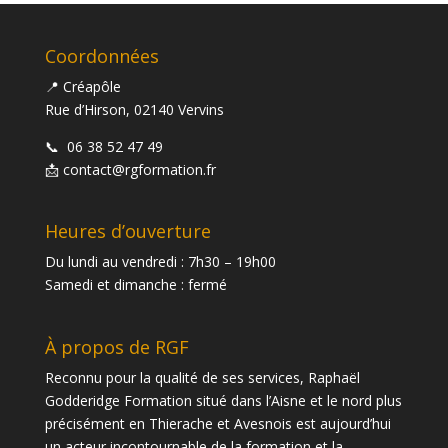
Coordonnées
📍 Créapôle
Rue d’Hirson, 02140 Vervins
📞
06 38 52 47 49
📩
contact@rgformation.fr
Heures d’ouverture
Du lundi au vendredi : 7h30 – 19h00
Samedi et dimanche : fermé
À propos de RGF
Reconnu pour la qualité de ses services, Raphaël
Godderidge Formation situé dans l’Aisne et le nord plus
précisément en Thierache et Avesnois est aujourd’hui
un acteur incontournable de la formation et la