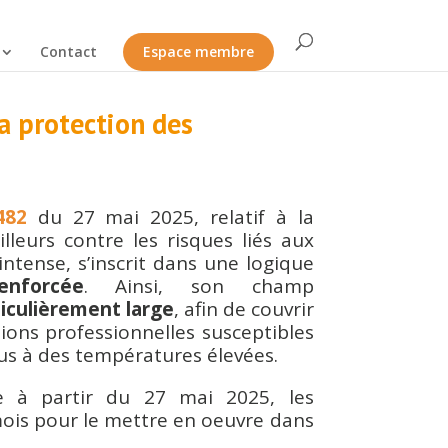
Contact
Espace membre
la protection des
482
du 27 mai 2025, relatif à la
lleurs contre les risques liés aux
ntense, s’inscrit dans une logique
enforcée
. Ainsi, son champ
iculièrement large
, afin de couvrir
ions professionnelles susceptibles
us à des températures élevées.
le à partir du 27 mai 2025, les
ois pour le mettre en oeuvre dans