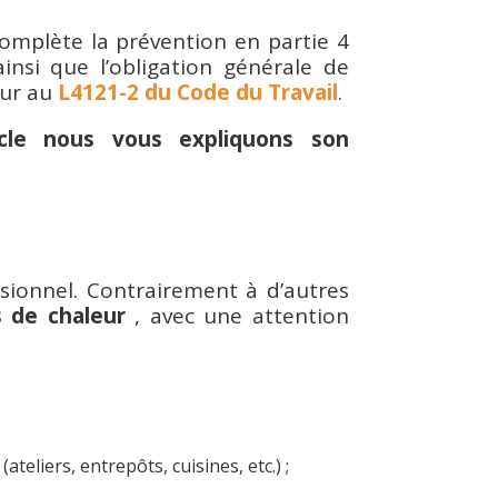
complète la prévention en partie 4
insi que l’obligation générale de
eur au
L4121-2 du Code du Travail
.
cle nous vous expliquons son
sionnel. Contrairement à d’autres
es de chaleur
, avec une attention
ateliers, entrepôts, cuisines, etc.) ;