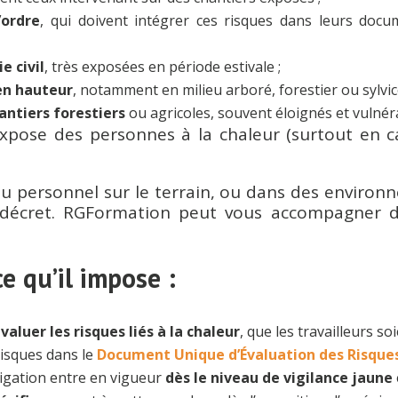
’ordre
, qui doivent intégrer ces risques dans leurs docu
e civil
, très exposées en période estivale ;
en hauteur
, notamment en milieu arboré, forestier ou sylvic
antiers forestiers
ou agricoles, souvent éloignés et vulnéra
 expose des personnes à la chaleur (surtout en 
du personnel sur le terrain, ou dans des environn
e décret. RGFormation peut vous accompagner d
e qu’il impose :
valuer les risques liés à la chaleur
, que les travailleurs so
 risques dans le
Document Unique d’Évaluation des Risques
bligation entre en vigueur
dès le niveau de vigilance jaune