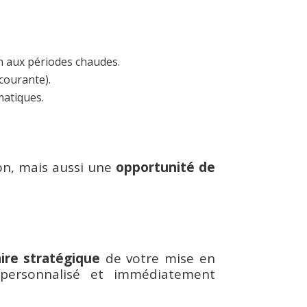
on aux périodes chaudes.
 courante).
matiques.
on, mais aussi une
opportunité de
ire stratégique
de votre mise en
personnalisé et immédiatement