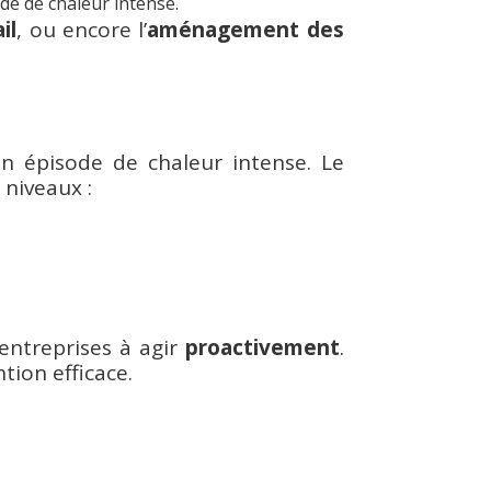
ode de chaleur intense.
il
, ou encore l’
aménagement des
n épisode de chaleur intense. Le
 niveaux :
 entreprises à agir
proactivement
.
tion efficace.