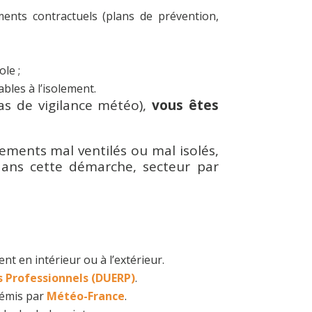
ments contractuels (plans de prévention,
ole ;
bles à l’isolement.
cas de vigilance météo),
vous êtes
ements mal ventilés ou mal isolés,
ans cette démarche, secteur par
ient en intérieur ou à l’extérieur.
 Professionnels (DUERP)
.
émis par
Météo-France
.