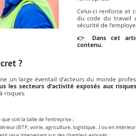
Celui-ci renforce et 
du code du travail a
sécurité de l’employ
👉 Dans cet arti
contenu.
cret ?
ne un large éventail d’acteurs du monde profes
us les secteurs d’activité exposés aux risqu
à risques.
e que soit la taille de l’entreprise ;
érieur (BTP, voirie, agriculture, logistique…) ou en intérieur (
nt ceux intervenant sur des chantiers exposés ;