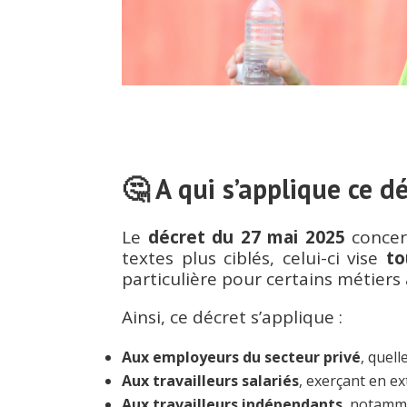
🤔 A qui s’applique ce dé
Le
décret du 27 mai 2025
concer
textes plus ciblés, celui-ci vise
to
particulière pour certains métiers 
Ainsi, ce décret s’applique :
Aux employeurs du secteur privé
, quell
Aux travailleurs salariés
, exerçant en ext
Aux travailleurs indépendants
, notamme