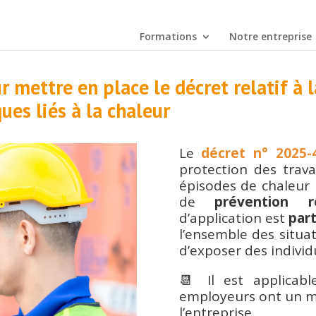
Formations
Notre entreprise
 mettre en place le décret relatif à 
ques liés à la chaleur
Le
décret n° 2025-
protection des travai
épisodes de chaleur i
de
prévention r
d’application est
part
l’ensemble des situat
d’exposer des individ
📆 Il est applicab
employeurs ont un m
l’entreprise.