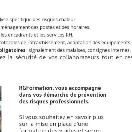
alyse spécifique des risques chaleur.
aménagement des postes et des horaires.
, les encadrants et les services RH.
 protocoles de rafraîchissement, adaptation des équipements.
bligatoires
: signalement des malaises, consignes internes,
ez la sécurité de vos collaborateurs tout en res
RGFormation, vous accompagne
dans vos démarche de prévention
des risques professionnels.
Si vous souhaitez en savoir plus
sur la mise en place d’une
formation des guides et serre-