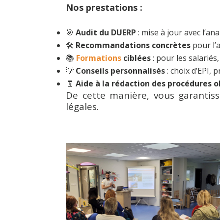
Nos prestations :
🎯
Audit du DUERP
: mise à jour avec l’an
🛠️
Recommandations concrètes
pour l’
📚
Formations
ciblées
: pour les salariés
💡
Conseils personnalisés
: choix d’EPI,
🧾
Aide à la rédaction des procédures o
De cette manière, vous garantiss
légales.