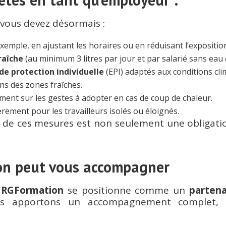
 vous devez désormais :
exemple, en ajustant les horaires ou en réduisant l’expositi
raîche
(au minimum 3 litres par jour et par salarié sans eau
de protection individuelle
(EPI) adaptés aux conditions cli
ns des zones fraîches.
ment sur les gestes à adopter en cas de coup de chaleur.
ièrement pour les travailleurs isolés ou éloignés.
e de ces mesures est non seulement une obligati
n peut vous accompagner
,
RGFormation
se positionne comme un
partena
ous apportons un accompagnement complet, 