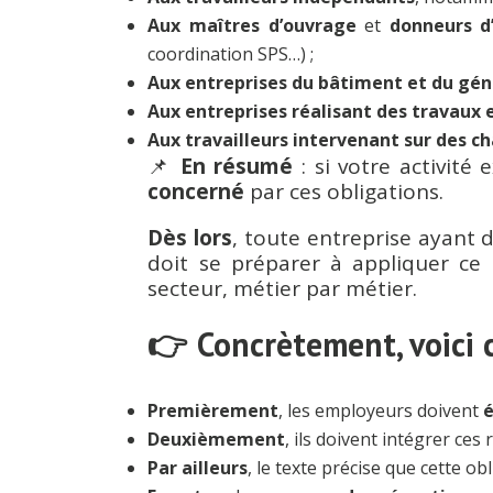
Aux maîtres d’ouvrage
et
donneurs d
coordination SPS…) ;
Aux entreprises du bâtiment et du géni
Aux entreprises réalisant des travaux 
Aux travailleurs intervenant sur des ch
📌
En résumé
: si votre activité
concerné
par ces obligations.
Dès lors
, toute entreprise ayant 
doit se préparer à appliquer c
secteur, métier par métier.
👉 Concrètement, voici c
Premièrement
, les employeurs doivent
é
Deuxièmement
, ils doivent intégrer ces
Par ailleurs
, le texte précise que cette o