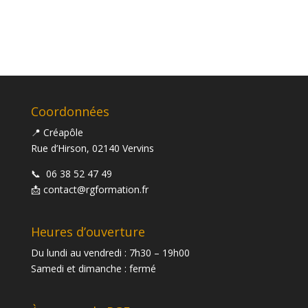
Coordonnées
📍 Créapôle
Rue d’Hirson, 02140 Vervins
📞
06 38 52 47 49
📩
contact@rgformation.fr
Heures d’ouverture
Du lundi au vendredi : 7h30 – 19h00
Samedi et dimanche : fermé