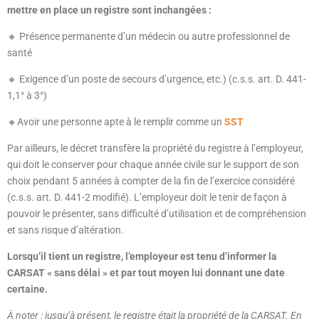
mettre en place un registre sont inchangées :
🔸 Présence permanente d’un médecin ou autre professionnel de
santé
🔸 Exigence d’un poste de secours d’urgence, etc.) (c.s.s. art. D. 441-
1,1° à 3°)
🔸Avoir une personne apte à le remplir comme un
SST
Par ailleurs, le décret transfère la propriété du registre à l’employeur,
qui doit le conserver pour chaque année civile sur le support de son
choix pendant 5 années à compter de la fin de l’exercice considéré
(c.s.s. art. D. 441-2 modifié). L’employeur doit le tenir de façon à
pouvoir le présenter, sans difficulté d’utilisation et de compréhension
et sans risque d’altération.
Lorsqu’il tient un registre, l’employeur est tenu d’informer la
CARSAT « sans délai » et par tout moyen lui donnant une date
certaine.
À noter : jusqu’à présent, le registre était la propriété de la CARSAT. En