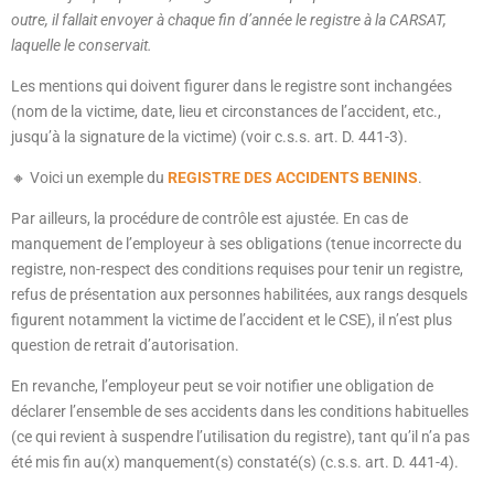
outre, il fallait envoyer à chaque fin d’année le registre à la CARSAT,
laquelle le conservait.
Les mentions qui doivent figurer dans le registre sont inchangées
(nom de la victime, date, lieu et circonstances de l’accident, etc.,
jusqu’à la signature de la victime) (voir c.s.s. art. D. 441-3).
🔸 Voici un exemple du
REGISTRE DES ACCIDENTS BENINS
.
Par ailleurs, la procédure de contrôle est ajustée. En cas de
manquement de l’employeur à ses obligations (tenue incorrecte du
registre, non-respect des conditions requises pour tenir un registre,
refus de présentation aux personnes habilitées, aux rangs desquels
figurent notamment la victime de l’accident et le CSE), il n’est plus
question de retrait d’autorisation.
En revanche, l’employeur peut se voir notifier une obligation de
déclarer l’ensemble de ses accidents dans les conditions habituelles
(ce qui revient à suspendre l’utilisation du registre), tant qu’il n’a pas
été mis fin au(x) manquement(s) constaté(s) (c.s.s. art. D. 441-4).